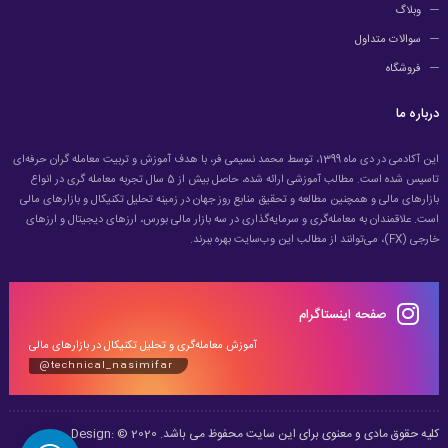
وبلاگ
سوالات متداول
فروشگاه
درباره ما
این آکادمی در دی ماه 1399، توسط محمد نسیمی فر، با هدف آموزش و تربیت معامله گران حرفه‌ای
تاسیس شده است. مطالب آموزشی ارائه شده، حاصل بیش از 5 سال تجربه معامله گری در انواع
بازارهای مالی و همچنین مطالعه و تحقیق منابع روز جهان در زمینه تحلیل تکنیکال و بازارهای مالی
است. علاقمندان به معامله‌گری و سرمایه‌گذاری در سه بازار مالی بورس، ارزهای دیجیتال و ارزهای
خارجی (FX)، می‌توانند از مطالب این وب‌سایت بهره ببرند.
صفحه اینستاگرام
آموزش معامله‌گری و تحلیل تکنیکال در بازارهای مالی
@technical_nasimifar
کلیه حقوق مادی و معنوی برای این سایت محفوظ می باشد. 2020 © Design: