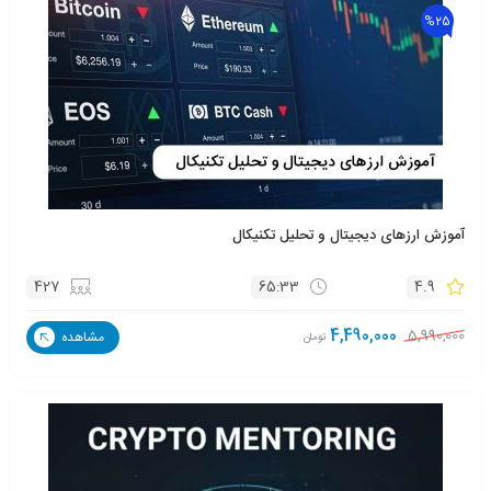
%25
آموزش ارزهای دیجیتال و تحلیل تکنیکال
427
65:33
4.9
4,490,000
5,990,000
مشاهده
تومان