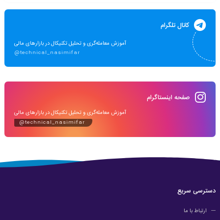
کانال تلگرام
آموزش معامله‌گری و تحلیل تکنیکال در بازارهای مالی
@technical_nasimifar
صفحه اینستاگرام
آموزش معامله‌گری و تحلیل تکنیکال در بازارهای مالی
@technical_nasimifar
دسترسی سریع
ارتباط با ما