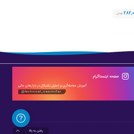
282,
تومان
صفحه اینستاگرام
آموزش معامله‌گری و تحلیل تکنیکال در بازارهای مالی
@technical_nasimifar
رفتن به بالا