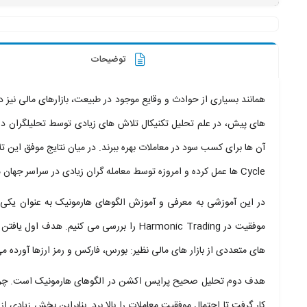
یا
کاهش
صدا
از
کلیدهای
بالا
و
توضیحات
پایین
استفاده
کنید.
های پیش، در علم تحلیل تکنیکال تلاش های زیادی توسط تحلیلگران در 
آن ها برای کسب سود در معاملات بهره ببرند. در میان نتایج موفق این 
Cycle ها عمل کرده و امروزه توسط معامله گران زیادی در سراسر جهان مورد استفاده قرار می گیرند.
در این آموزشی به معرفی و آموزش الگوهای هارمونیک به عنوان یکی 
موفقیت در Harmonic Trading را بررسی می ک
های متعددی از بازار های مالی نظیر: بورس، فارکس و رمز ارزها آورده 
هدف دوم تحلیل صحیح پرایس اکشن در الگوهای هارمونیک است. چرا که
کار گرفت تا احتمال موفقیت معاملات را بالا برد. بنابراین بخش زیاد