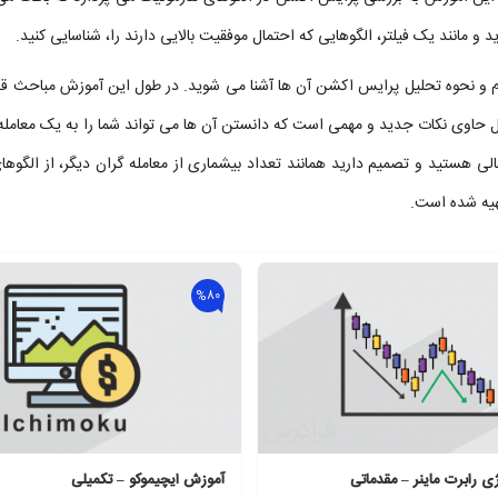
ید و مانند یک فیلتر، الگوهایی که احتمال موفقیت بالایی دارند را، شناسایی کنید.
ک، ویژگی های هر کدام و نحوه تحلیل پرایس اکشن آن ها آشنا می شوید. در طول این آموزش مباحث
ال حاوی نکات جدید و مهمی است که دانستن آن ها می تواند شما را به یک معامله 
مالی هستید و تصمیم دارید همانند تعداد بیشماری از معامله گران دیگر، از الگوه
هیه شده است.
%80
ی رابرت ماینر – مقدماتی
آموزش ایچیموکو – تکمیلی