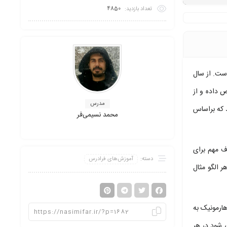
تعداد بازدید:
4850
قایع موجود در طبیعت، بازارهای مالی نیز دارای رفتار هارمونیک (Harmonic) و مبتنی بر دوره های زمانی (Time Cycles) است. از سال
 داده و از
مدرس
د که براساس
محمد نسیمی‌فر
ف مهم برای
دسته:
آموزش‌های فرادرس
هر الگو مثال
ارمونیک به
ی شود در هر