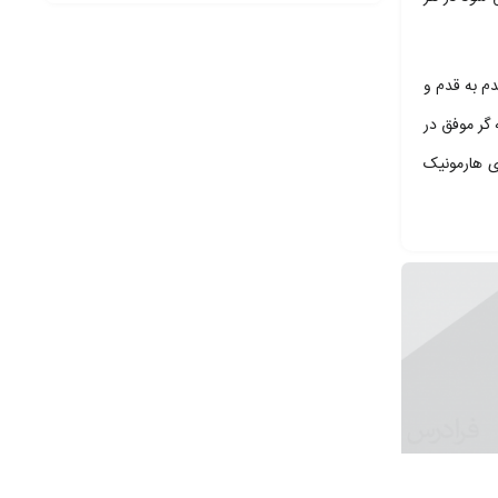
 قدم به قدم و
گر موفق در
ای هارمونیک