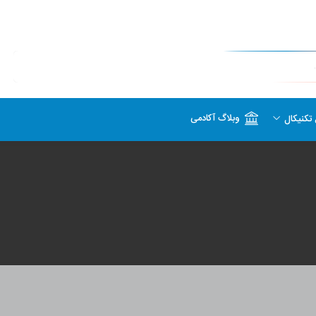
وبلاگ آکادمی
تکنیکال