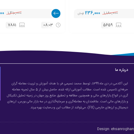
000
1,410,000
236,000
1,180,000
تومان
7881
08:03
5659
درباره ما
این آکادمی در دی ماه 1399، توسط محمد نسیمی فر، با هدف آموزش و تربیت معامله گران
حرفه‌ای تاسیس شده است. مطالب آموزشی ارائه شده، حاصل بیش از 5 سال تجربه معامله
گری در انواع بازارهای مالی و همچنین مطالعه و تحقیق منابع روز جهان در زمینه تحلیل تکنیکال
و بازارهای مالی است. علاقمندان به معامله‌گری و سرمایه‌گذاری در سه بازار مالی بورس، ارزهای
دیجیتال و ارزهای خارجی (FX)، می‌توانند از مطالب این وب‌سایت بهره ببرند.