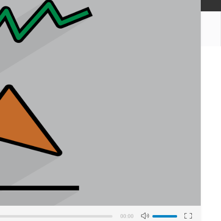
برای
افزایش
00:00